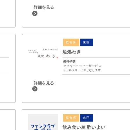
詳細を見る
飲食店
東区
魚処わき
優待特典
アフターコーヒーサービス
※セルフサービスとなります。
詳細を見る
飲食店
東区
飲み食い屋 酔いよい