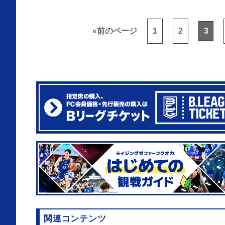
«
前のページ
1
2
3
関連コンテンツ