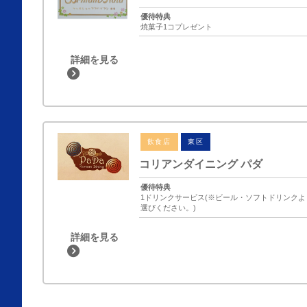
優待特典
焼菓子1コプレゼント
詳細を見る
飲食店
東区
コリアンダイニング パダ
優待特典
1ドリンクサービス(※ビール・ソフトドリンクよ
選びください。)
詳細を見る