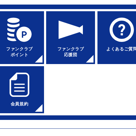
ファンクラブ
ファンクラブ
よくあるご質
ポイント
応援団
会員規約