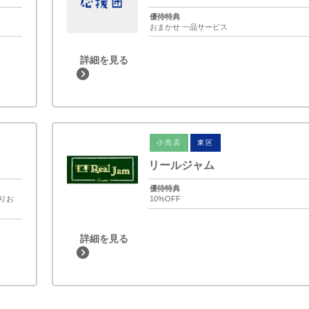
優待特典
おまかせ 一品サービス
詳細を見る
小売店
東区
リールジャム
優待特典
りお
10%OFF
詳細を見る