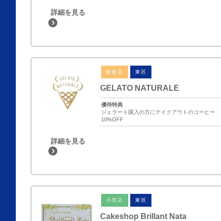
詳細を見る
飲食店
東区
GELATO NATURALE
優待特典
ジェラート購入の方にテイクアウトのコーヒー
10%OFF
詳細を見る
小売店
東区
Cakeshop Brillant Nata