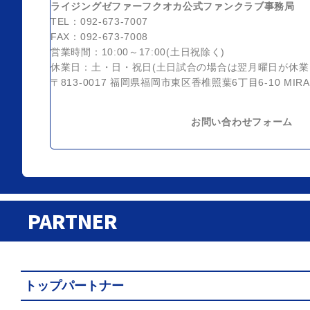
ライジングゼファーフクオカ公式ファンクラブ事務局
TEL：092-673-7007
FAX：092-673-7008
営業時間：10:00～17:00(土日祝除く)
休業日：土・日・祝日(土日試合の場合は翌月曜日が休業
〒813-0017
福岡県福岡市東区香椎照葉6丁目6-10 MIR
お問い合わせフォーム
PARTNER
トップパートナー