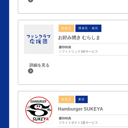
飲食店
博多区・南区
お好み焼き むらしま
優待特典
ソフトドリンク1杯サービス
詳細を見る
飲食店
東区
Hamburger SUKEYA
優待特典
フライドポテト1皿サービス