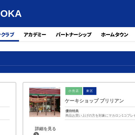
UOKA
ンクラブ
アカデミー
パートナーシップ
ホームタウン
小売店
東区
ケーキショップ ブリリアン
優待特典
商品お買い上げの方を対象にマカロン1コプレ
詳細を見る