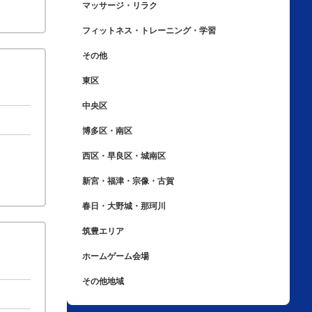
マッサージ・リラク
フィットネス・トレーニング・学習
その他
東区
中央区
博多区・南区
西区・早良区・城南区
新宮・福津・宗像・古賀
春日・大野城・那珂川
筑豊エリア
ホームゲーム会場
その他地域