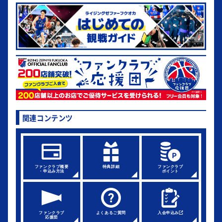
関連コンテンツ
ファンクラブ概要
特典詳細
ファンクラブ
・申込み方法
ポイント
ファンクラブ
よくあるご質問
入会申込み
応援団