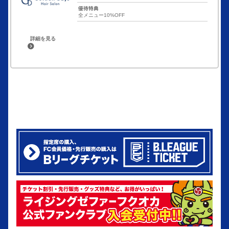
優待特典
全メニュー10%OFF
詳細を見る