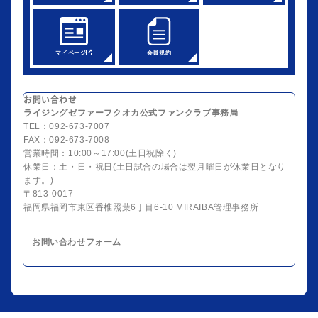
マイページ
会員規約
お問い合わせ
ライジングゼファーフクオカ公式ファンクラブ事務局
TEL：092-673-7007
FAX：092-673-7008
営業時間：10:00～17:00(土日祝除く)
休業日：土・日・祝日(土日試合の場合は翌月曜日が休業日となり
ます。)
〒813-0017
福岡県福岡市東区香椎照葉6丁目6-10 MIRAIBA管理事務所
お問い合わせフォーム