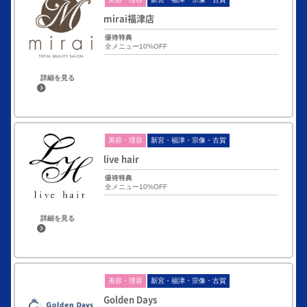
mirai福津店
優待特典
全メニュー10%OFF
詳細を見る
美容・理容
新宮・福津・宗像・古賀
live hair
優待特典
全メニュー10%OFF
詳細を見る
美容・理容
新宮・福津・宗像・古賀
Golden Days