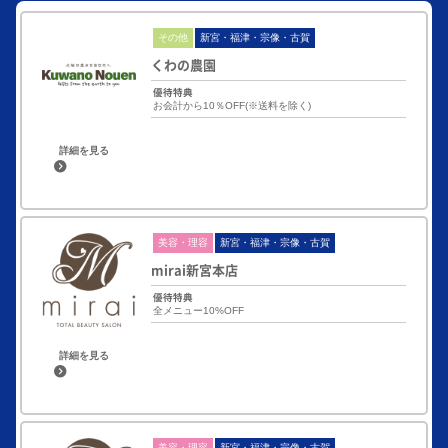
その他
新宮・福津・宗像・古賀
くわの農園
優待特典
お会計から10％OFF(※送料を除く)
詳細を見る
美容・理容
新宮・福津・宗像・古賀
mirai新宮本店
優待特典
全メニュー10%OFF
詳細を見る
美容・理容
新宮・福津・宗像・古賀