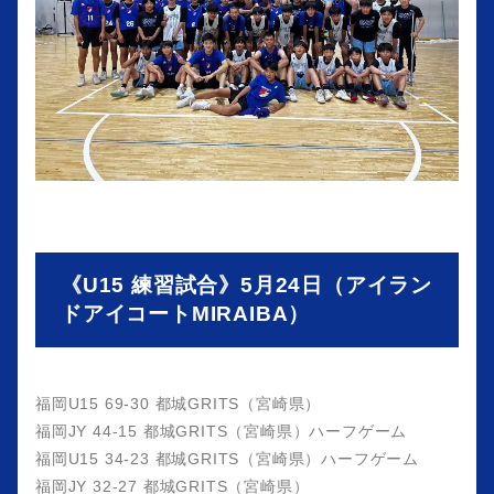
《U15 練習試合》5月24日（アイラン
ドアイコートMIRAIBA）
福岡U15 69-30 都城GRITS（宮崎県）
福岡JY 44-15 都城GRITS（宮崎県）ハーフゲーム
福岡U15 34-23 都城GRITS（宮崎県）ハーフゲーム
福岡JY 32-27 都城GRITS（宮崎県）