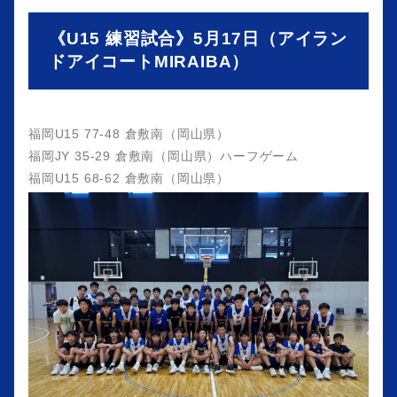
《U15 練習試合》5月17日（アイラン
ドアイコートMIRAIBA）
福岡U15 77-48 倉敷南（岡山県）
福岡JY 35-29 倉敷南（岡山県）ハーフゲーム
福岡U15 68-62 倉敷南（岡山県）