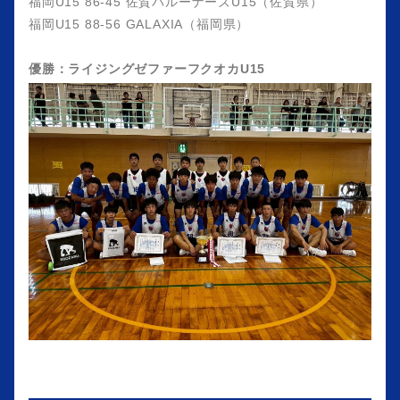
福岡U15 86-45 佐賀バルーナーズU15（佐賀県）
福岡U15 88-56 GALAXIA（福岡県）
優勝：ライジングゼファーフクオカU15