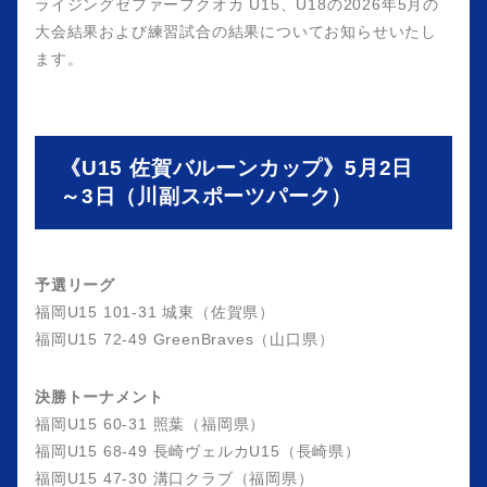
ライジングゼファーフクオカ U15、U18の2026年5月の
大会結果および練習試合の結果についてお知らせいたし
ます。
《U15 佐賀バルーンカップ》5月2日
～3日（川副スポーツパーク）
予選リーグ
福岡U15 101-31 城東（佐賀県）
福岡U15 72-49 GreenBraves（山口県）
決勝トーナメント
福岡U15 60-31 照葉（福岡県）
福岡U15 68-49 長崎ヴェルカU15（長崎県）
福岡U15 47-30 溝口クラブ（福岡県）