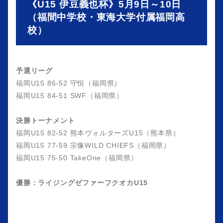
《U15 伊豆義也杯》5月9日～10日
（福間中学校・東海大学付属福岡高
校）
予選リーグ
福岡U15 86-52 守恒（福岡県）
福岡U15 84-51 SWF（福岡県）
決勝トーナメント
福岡U15 82-52 熊本ヴォルターズU15（熊本県）
福岡U15 77-59 宗像WILD CHIEFS（福岡県）
福岡U15 75-50 TakeOne（福岡県）
優勝：ライジングゼファーフクオカU15