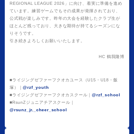
REGIONAL LEAGUE 2026」に向け、着実に準備を進め
ています。練習ゲームでもその成果が発揮されており、
公式戦が楽しみです。昨年の大会を経験したクラブ生が
ほとんど残っており、大きな期待が持てるシーズンにな
りそうです。
引き続きよろしくお願いいたします。
HC 鶴我隆博
■ライジングゼファーフクオカユース（U15・U18・飯
塚）｜
@rzf_youth
■ライジングゼファーフクオカスクール｜
@rzf_school
■RsunZジュニアチアスクール｜
@rsunz_jr._cheer_school