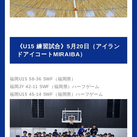
《U15 練習試合》5月20日（アイラン
ドアイコートMIRAIBA）
福岡U15 58-36 SWF（福岡県）
福岡JY 42-11 SWF（福岡県）ハーフゲーム
福岡U15 45-14 SWF（福岡県）ハーフゲーム