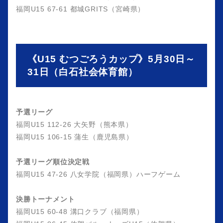
福岡U15 67-61 都城GRITS（宮崎県）
《U15 むつごろうカップ》5月30日～
31日（白石社会体育館）
予選リーグ
福岡U15 112-26 大矢野（熊本県）
福岡U15 106-15 蒲生（鹿児島県）
予選リーグ順位決定戦
福岡U15 47-26 八女学院（福岡県）ハーフゲーム
決勝トーナメント
福岡U15 60-48 溝口クラブ（福岡県）