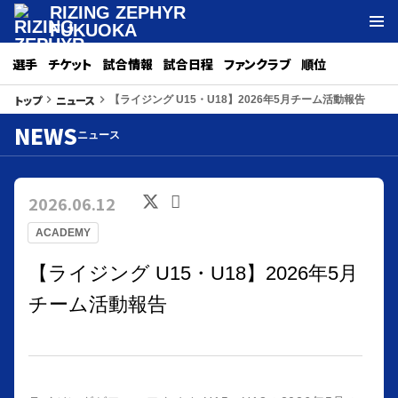
RIZING ZEPHYR
FUKUOKA
選手
チケット
試合情報
試合日程
ファンクラブ
順位
トップ
ニュース
keyboard_arrow_right
keyboard_arrow_right
【ライジング U15・U18】2026年5月チーム活動報告
NEWS
ニュース
2026.06.12
ACADEMY
【ライジング U15・U18】2026年5月
チーム活動報告