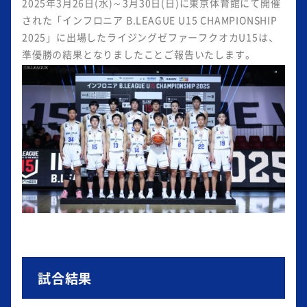
2025年3月26日(水)～3月30日(日)に東京体育館にて開催
された「インフロニア B.LEAGUE U15 CHAMPIONSHIP
2025」に出場したライジングゼファーフクオカU15は、
準優勝の結果となりましたことご報告いたします。
試合結果