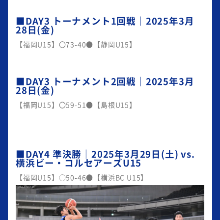
■DAY3 トーナメント1回戦｜2025年3月
28日(金)
【福岡U15】〇73-40●【静岡U15】
■DAY3 トーナメント2回戦｜2025年3月
28日(金)
【福岡U15】〇59-51●【島根U15】
■DAY4 準決勝｜2025年3月29日(土) vs.
横浜ビー・コルセアーズU15
【福岡U15】○50-46●【横浜BC U15】