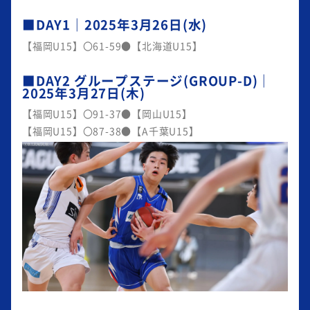
■DAY1｜2025年3月26日(水)
【福岡U15】〇61-59●【北海道U15】
■DAY2 グループステージ(GROUP-D)｜
2025年3月27日(木)
【福岡U15】〇91-37●【岡山U15】
【福岡U15】〇87-38●【A千葉U15】