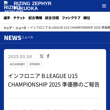
RIZING ZEPHYR
FUKUOKA
選手
チケット
試合情報
試合日程
ファンクラブ
順位
インフロニア B.LEAGUE U15 CHAMPIONSHIP 2025 準
トップ
ニュース
keyboard_arrow_right
keyboard_arrow_right
NEWS
ニュース
2025.03.30
ACADEMY
OTHER
インフロニア B.LEAGUE U15
CHAMPIONSHIP 2025 準優勝のご報告