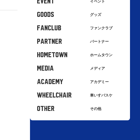
EVENT
イベント
GOODS
グッズ
FANCLUB
ファンクラブ
PARTNER
パートナー
HOMETOWN
ホームタウン
MEDIA
メディア
ACADEMY
アカデミー
WHEELCHAIR
車いすバスケ
OTHER
その他