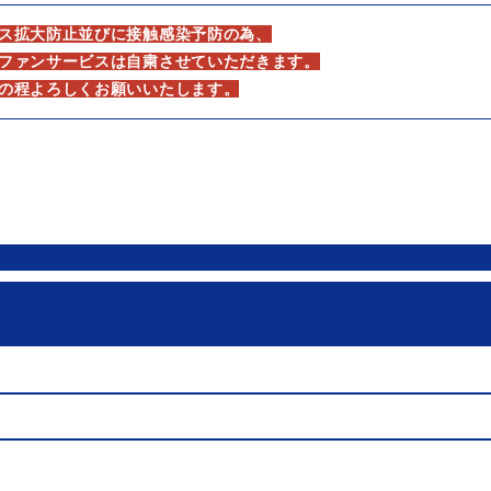
ス拡大防止並びに接触感染予防の為、
ファンサービスは自粛させていただきます。
の程よろしくお願いいたします。