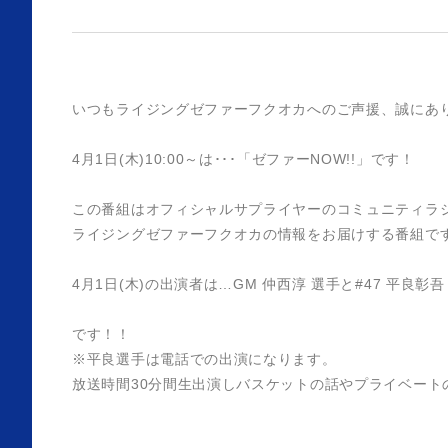
いつもライジングゼファーフクオカへのご声援、誠にあ
4月1日(木)10:00～は･･･「ゼファーNOW!!」です！
この番組はオフィシャルサプライヤーのコミュニティラジオ天
ライジングゼファーフクオカの情報をお届けする番組で
4月1日(木)の出演者は…GM 仲西淳 選手と#47 平良彰吾
です！！
※平良選手は電話での出演になります。
放送時間30分間生出演しバスケットの話やプライベート