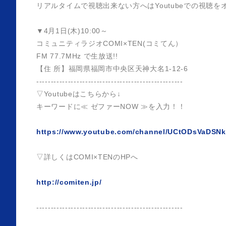
リアルタイムで視聴出来ない方へはYoutubeでの視聴
▼4月1日(木)10:00～
コミュニティラジオCOMI×TEN(コミてん）
FM 77.7MHz で生放送!!
【住 所】福岡県福岡市中央区天神大名1-12-6
---------------------------------------------------
▽Youtubeはこちらから↓
キーワードに≪ ゼファーNOW ≫を入力！！
https://www.youtube.com/channel/UCtODsVaDSN
▽詳しくはCOMI×TENのHPへ
http://comiten.jp/
---------------------------------------------------