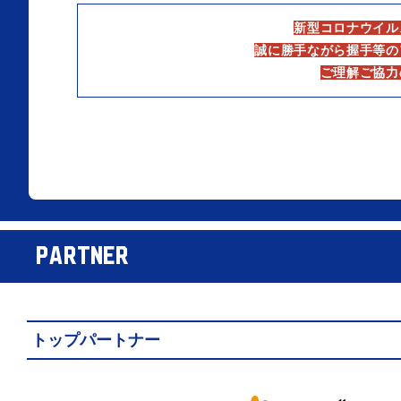
新型コロナウイル
誠に勝手ながら握手等の
ご理解ご協力
PARTNER
トップパートナー