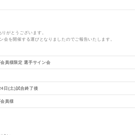
ありがとうございます。
サイン会を開催する運びとなりましたのでご報告いたします。
会員様限定 選手サイン会
月24日(土)試合終了後
ブ会員様