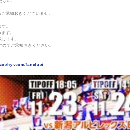
ださい。
めご承知おきくださいませ。
ます。
ねます。
致します。
ますのでご承知おきください。
r-zephyr.com/fanclub/