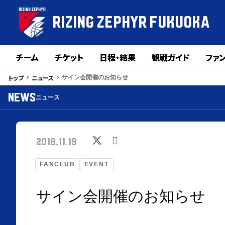
RIZING ZEPHYR
FUKUOKA
チーム
チケット
日程・結果
観戦ガイド
ファ
トップ
ニュース
keyboard_arrow_right
keyboard_arrow_right
サイン会開催のお知らせ
NEWS
ニュース
2018.11.19
FANCLUB
EVENT
サイン会開催のお知らせ