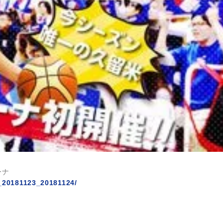
リーナ
e_20181123_20181124/