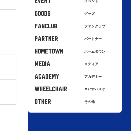
EVENT
イベント
GOODS
グッズ
FANCLUB
ファンクラブ
PARTNER
パートナー
HOMETOWN
ホームタウン
MEDIA
メディア
ACADEMY
アカデミー
WHEELCHAIR
車いすバスケ
OTHER
その他