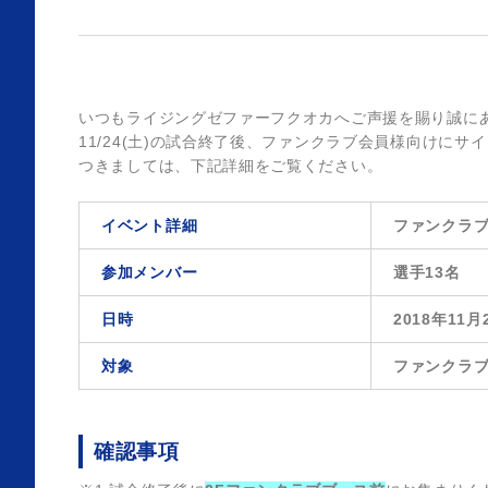
いつもライジングゼファーフクオカへご声援を賜り誠に
11/24(土)の試合終了後、ファンクラブ会員様向けに
つきましては、下記詳細をご覧ください。
イベント詳細
ファンクラブ
参加メンバー
選手13名
日時
2018年11
対象
ファンクラ
確認事項